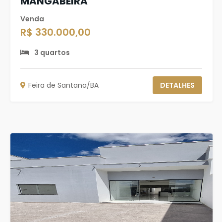
MANGABEIRA
Venda
R$ 330.000,00
3 quartos
Feira de Santana/BA
DETALHES