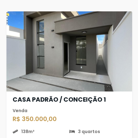
CASA PADRÃO / CONCEIÇÃO 1
Venda
R$ 350.000,00
138m²
3 quartos