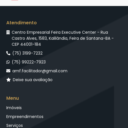
Atendimento
Centro Empresarial Feira Executive Center - Rua
Castro Alves, 1583, Kalilândia, Feira de Santana-BA -
CEP 44001-184
(75) 3199-7232
(75) 99222-7923
amf.facilitador@gmail.com
Deixe sua avaliação
Menu
Imóveis
Empreendimentos
Serviços