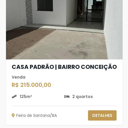
CASA PADRÃO | BAIRRO CONCEIÇÃO
Venda
R$ 215.000,00
125m²
2 quartos
Feira de Santana/BA
DETALHES