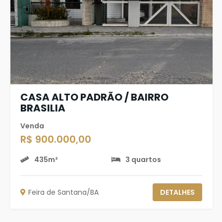
CASA ALTO PADRÃO / BAIRRO
BRASILIA
Venda
R$ 900.000,00
435m²
3 quartos
Feira de Santana/BA
DETALHES