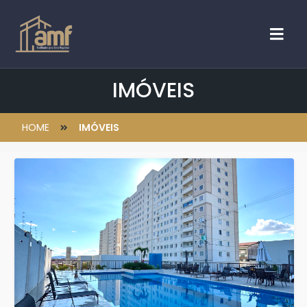
IMÓVEIS
HOME
IMÓVEIS