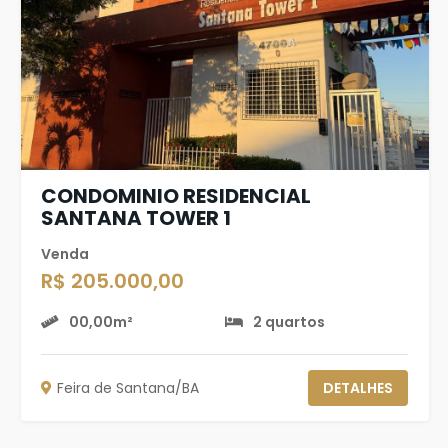
CONDOMINIO RESIDENCIAL
SANTANA TOWER 1
Venda
R$ 205.000,00
00,00m²
2 quartos
Feira de Santana/BA
DETALHES