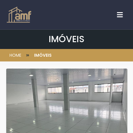
IMÓVEIS
HOME
IMÓVEIS