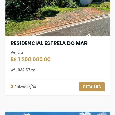
RESIDENCIAL ESTRELA DO MAR
Venda
R$ 1.200.000,00
932,57m²
Salvador/BA
DETALHES