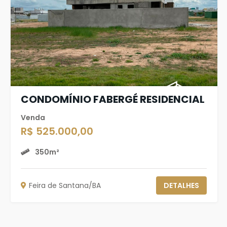
CONDOMÍNIO FABERGÉ RESIDENCIAL
Venda
R$ 525.000,00
350m²
Feira de Santana/BA
DETALHES