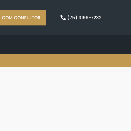
R COM CONSULTOR
(75) 3199-7232