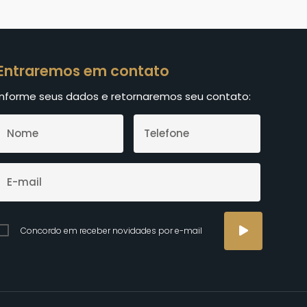
Entraremos em contato
Informe seus dados e retornaremos seu contato:
Concordo em receber novidades por e-mail