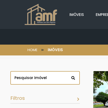
IMÓVEIS
EMPRE
HOME
IMÓVEIS
Filtros