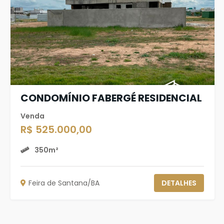
CONDOMÍNIO FABERGÉ RESIDENCIAL
Venda
R$ 525.000,00
350m²
Feira de Santana/BA
DETALHES