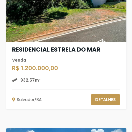
RESIDENCIAL ESTRELA DO MAR
Venda
R$ 1.200.000,00
932,57m²
Salvador/BA
DETALHES