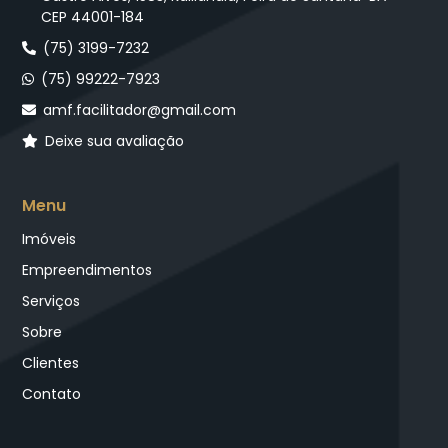
CEP 44001-184
(75) 3199-7232
(75) 99222-7923
amf.facilitador@gmail.com
Deixe sua avaliação
Menu
Imóveis
Empreendimentos
Serviços
Sobre
Clientes
Contato