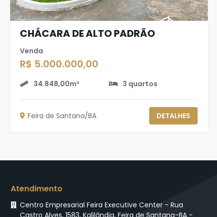
CHÁCARA DE ALTO PADRÃO
Venda
R$ 5.000.000,00
34.848,00m²
3 quartos
Feira de Santana/BA
DETALHES
Atendimento
Centro Empresarial Feira Executive Center - Rua
Castro Alves, 1583, Kalilândia, Feira de Santana-BA -