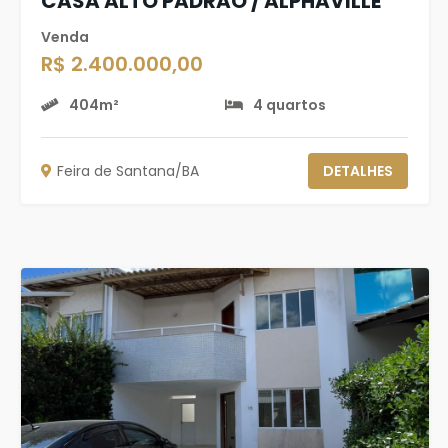
CASA ALTO PADRÃO / ALPHAVILLE
Venda
R$ 2.400.000,00
404m²
4 quartos
Feira de Santana/BA
DETALHES