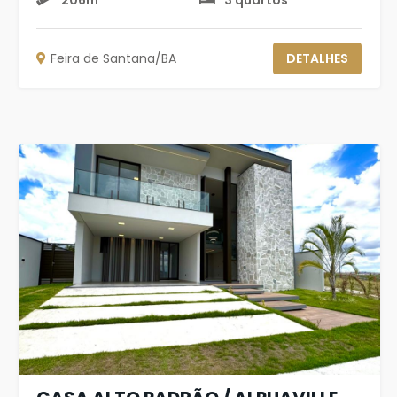
206m²
3 quartos
Feira de Santana/BA
DETALHES