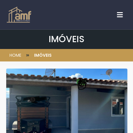
IMÓVEIS
HOME
IMÓVEIS