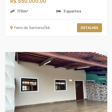
R$ 550.000,00
170m²
3 quartos
Feira de Santana/BA
DETALHES