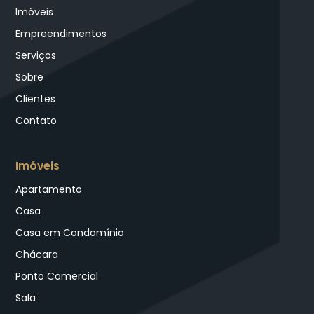
Imóveis
Empreendimentos
Serviços
Sobre
Clientes
Contato
Imóveis
Apartamento
Casa
Casa em Condomínio
Chácara
Ponto Comercial
Sala