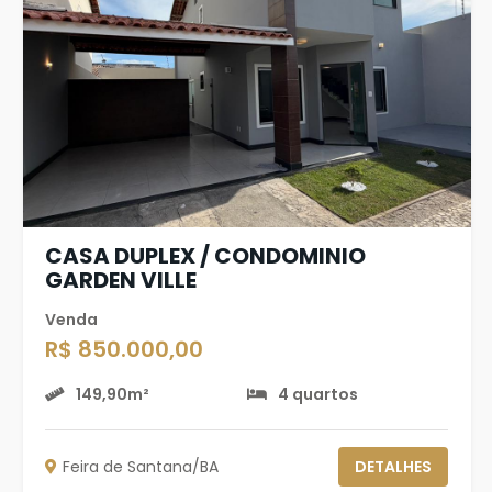
CASA DUPLEX / CONDOMINIO
GARDEN VILLE
Venda
R$ 850.000,00
149,90m²
4 quartos
Feira de Santana/BA
DETALHES