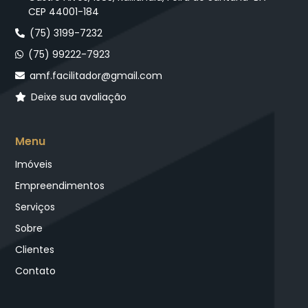
CEP 44001-184
(75) 3199-7232
(75) 99222-7923
amf.facilitador@gmail.com
Deixe sua avaliação
Menu
Imóveis
Empreendimentos
Serviços
Sobre
Clientes
Contato