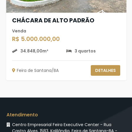
CHÁCARA DE ALTO PADRÃO
Venda
R$ 5.000.000,00
34.848,00m²
3 quartos
Feira de Santana/BA
DETALHES
Atendimento
Centro Empresarial Feira Executive Center - Rua
Castro Alves, 1583, Kalilândia, Feira de Santana-BA -