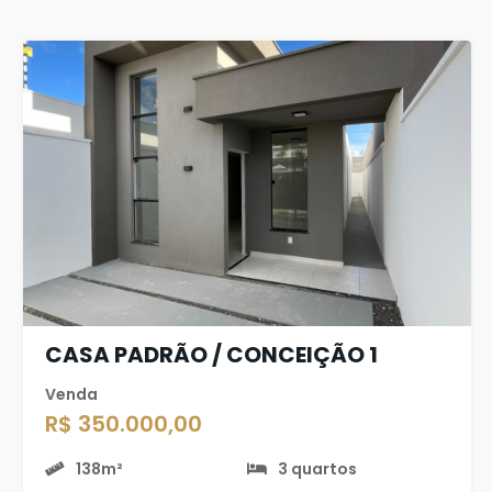
CASA PADRÃO / CONCEIÇÃO 1
Venda
R$ 350.000,00
138m²
3 quartos