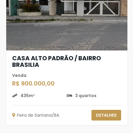
CASA ALTO PADRÃO / BAIRRO
BRASILIA
Venda
R$ 900.000,00
435m²
3 quartos
Feira de Santana/BA
DETALHES