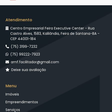
Atendimento
Centro Empresarial Feira Executive Center - Rua
Castro Alves, 1583, Kalilândia, Feira de Santana-BA -
CEP 44001-184
(75) 3199-7232
(75) 99222-7923
amf.facilitador@gmail.com
Deixe sua avaliação
Menu
Imóveis
Empreendimentos
Serviços