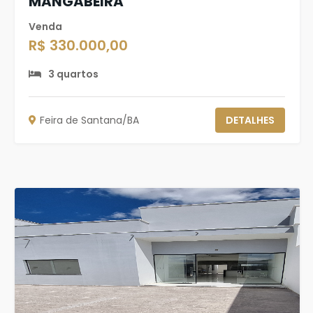
MANGABEIRA
Venda
R$ 330.000,00
3 quartos
Feira de Santana/BA
DETALHES