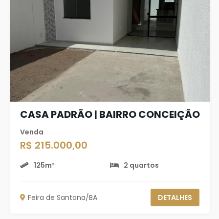
CASA PADRÃO | BAIRRO CONCEIÇÃO
Venda
R$ 215.000,00
125m²
2 quartos
Feira de Santana/BA
DETALHES