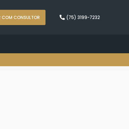
R COM CONSULTOR
(75) 3199-7232