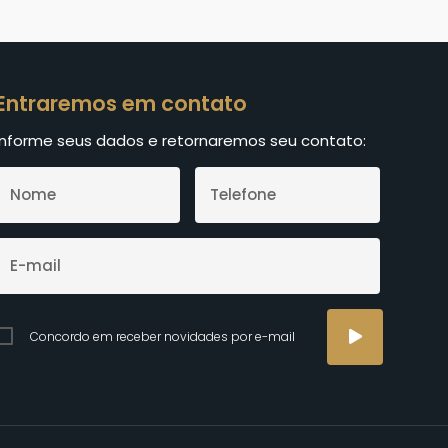
Entraremos em contato
Informe seus dados e retornaremos seu contato:
Concordo em receber novidades por e-mail