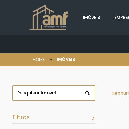
IMÓVEIS
EMPRE
HOME
IMÓVEIS
Nenhum
Filtros