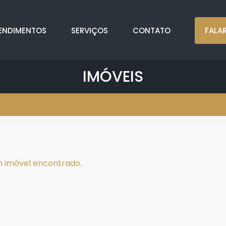
ENDIMENTOS
SERVIÇOS
CONTATO
FALA
IMÓVEIS
 imóvel encontrado.