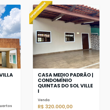
VILLA
CASA MEDIO PADRÃO |
CONDOMÍNIO
QUINTAS DO SOL VILLE
I
Venda
R$ 320.000,00
quartos