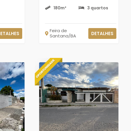
180m²
3 quartos
Feira de
ETALHES
DETALHES
Santana/BA