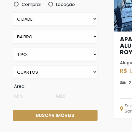
Comprar
Locação
APA
ALU
ROY
Alugu
R$ 
2
Área
Fei
Sa
BUSCAR IMÓVEIS