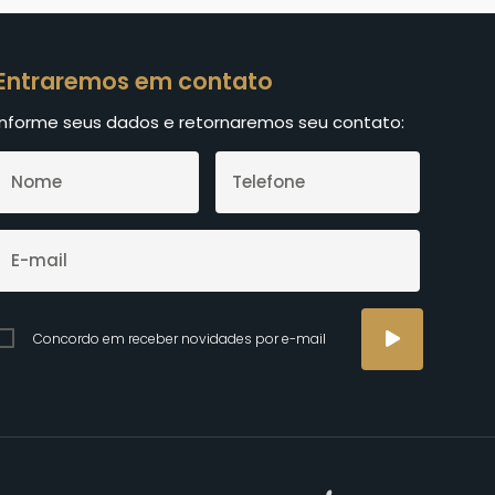
Entraremos em contato
Informe seus dados e retornaremos seu contato:
Concordo em receber novidades por e-mail