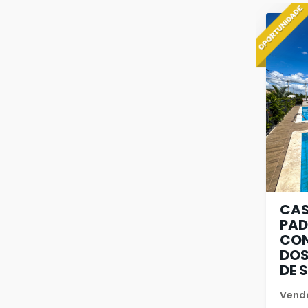
CAS
PAD
CON
DOS
DE 
Vend