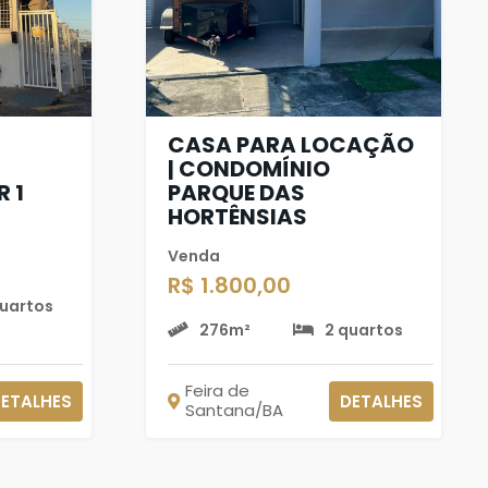
CASA PARA LOCAÇÃO
| CONDOMÍNIO
 1
PARQUE DAS
HORTÊNSIAS
Venda
R$ 1.800,00
quartos
276m²
2 quartos
Feira de
ETALHES
DETALHES
Santana/BA