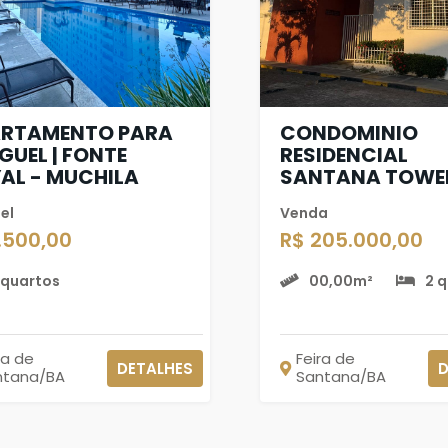
RTAMENTO PARA
CONDOMINIO
GUEL | FONTE
RESIDENCIAL
AL - MUCHILA
SANTANA TOWER
el
Venda
1.500,00
R$ 205.000,00
 quartos
00,00m²
2 
ra de
Feira de
DETALHES
D
ntana/BA
Santana/BA