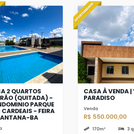
A 2 QUARTOS
CASA À VENDA | 
RÃO (QUITADA) -
PARADISO
DOMINIO PARQUE
Venda
 CARDEAIS - FEIRA
R$ 550.000,00
SANTANA-BA
a
170m²
3 