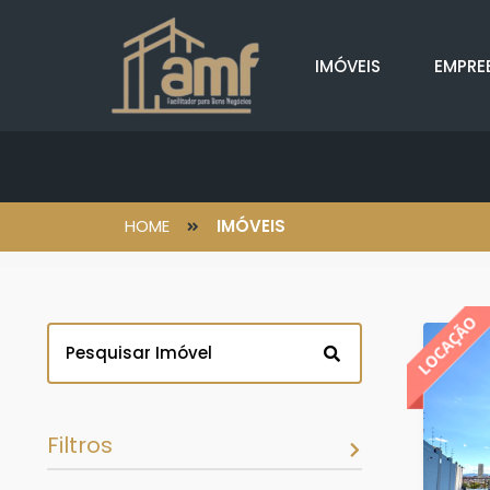
IMÓVEIS
EMPRE
HOME
IMÓVEIS
Filtros