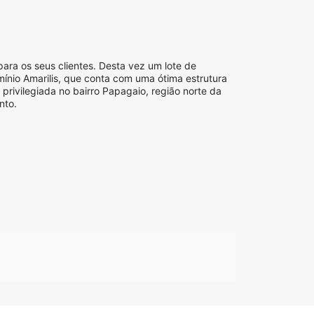
ra os seus clientes. Desta vez um lote de
nio Amarilis, que conta com uma ótima estrutura
privilegiada no bairro Papagaio, região norte da
nto.