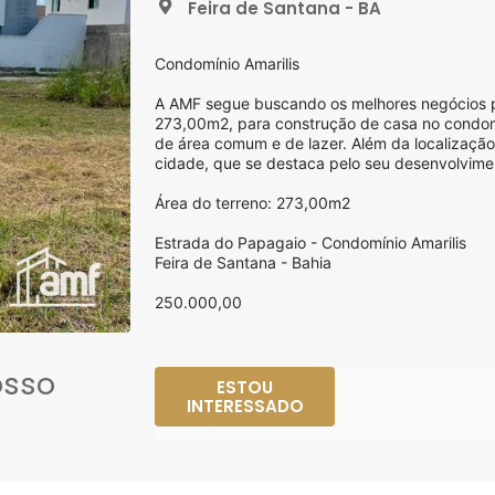
Feira de Santana - BA
Condomínio Amarilis
A AMF segue buscando os melhores negócios pa
273,00m2, para construção de casa no condomí
de área comum e de lazer. Além da localização 
cidade, que se destaca pelo seu desenvolvime
Área do terreno: 273,00m2
Estrada do Papagaio - Condomínio Amarilis
Feira de Santana - Bahia
250.000,00
osso
ESTOU
INTERESSADO