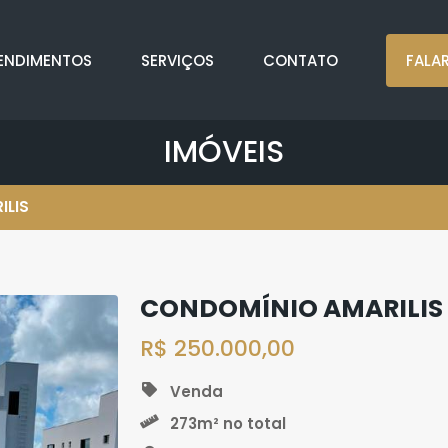
ENDIMENTOS
SERVIÇOS
CONTATO
FALA
IMÓVEIS
ILIS
CONDOMÍNIO AMARILIS
R$ 250.000,00
Venda
273m² no total