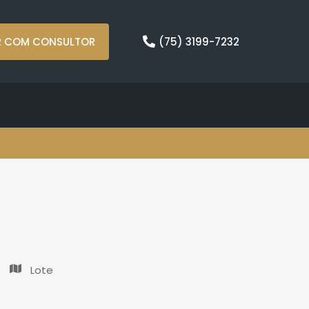
R COM CONSULTOR
(75) 3199-7232
Lote