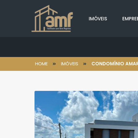
IMÓVEIS
EMPRE
HOME
IMÓVEIS
CONDOMÍNIO AMAR