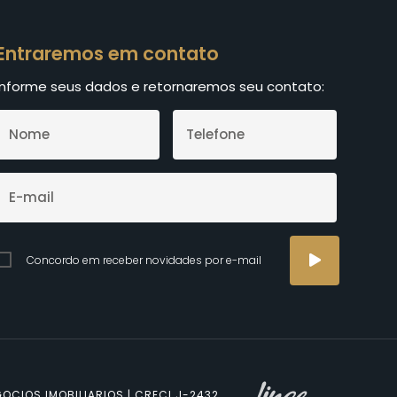
Entraremos em contato
Informe seus dados e retornaremos seu contato:
Concordo em receber novidades por e-mail
OCIOS IMOBILIARIOS | CRECI J-2432