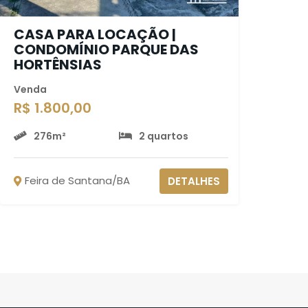
CASA PARA LOCAÇÃO |
CONDOMÍNIO PARQUE DAS
HORTÊNSIAS
Venda
R$ 1.800,00
276m²
2 quartos
Feira de Santana/BA
DETALHES