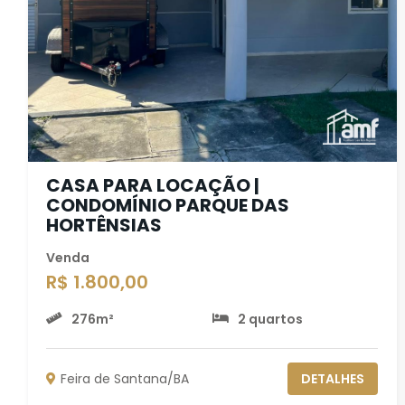
CASA PARA LOCAÇÃO |
CONDOMÍNIO PARQUE DAS
HORTÊNSIAS
Venda
R$ 1.800,00
276m²
2 quartos
Feira de Santana/BA
DETALHES