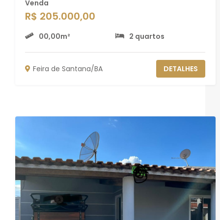
Venda
R$ 205.000,00
00,00m²
2 quartos
Feira de Santana/BA
DETALHES