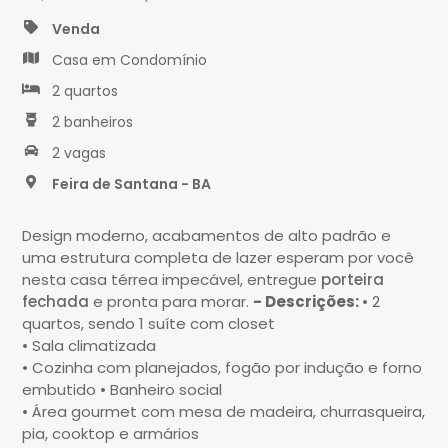
Venda
Casa em Condomínio
2 quartos
2 banheiros
2 vagas
Feira de Santana - BA
Design moderno, acabamentos de alto padrão e
uma estrutura completa de lazer esperam por você
nesta casa térrea impecável, entregue
porteira
fechada
e pronta para morar.
- Descrições:
• 2
quartos, sendo 1 suíte com closet
• Sala climatizada
• Cozinha com planejados, fogão por indução e forno
embutido
•
Banheiro social
• Área gourmet com mesa de madeira, churrasqueira,
pia, cooktop e armários