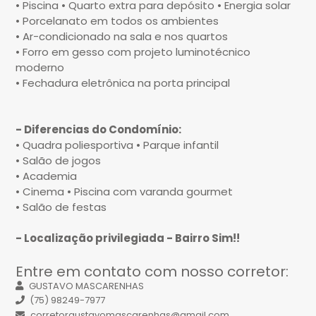
• Piscina
• Quarto extra para depósito
• Energia solar
• Porcelanato em todos os ambientes
• Ar-condicionado na sala e nos quartos
• Forro em gesso com projeto luminotécnico
moderno
• Fechadura eletrônica na porta principal
- Diferencias do Condomínio:
• Quadra poliesportiva
• Parque infantil
• Salão de jogos
• Academia
• Cinema
• Piscina com varanda gourmet
• Salão de festas
- Localização privilegiada - Bairro Sim!!
Entre em contato com nosso corretor:
GUSTAVO MASCARENHAS
(75) 98249-7977
corretorgustavomascarenhas@gmail.com