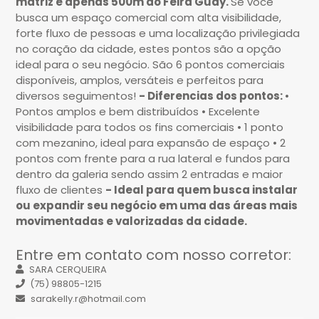
matriz e apenas 500m do Feira Guay.
Se você
busca um espaço comercial com alta visibilidade,
forte fluxo de pessoas e uma localização privilegiada
no coração da cidade, estes pontos são a opção
ideal para o seu negócio. São 6 pontos comerciais
disponíveis, amplos, versáteis e perfeitos para
diversos seguimentos!
- Diferencias dos pontos:
•
Pontos amplos e bem distribuídos
•
Excelente
visibilidade para todos os fins comerciais
•
1 ponto
com mezanino, ideal para expansão de espaço
• 2
pontos com frente para a rua lateral e fundos para
dentro da galeria sendo assim 2 entradas e maior
fluxo de clientes
- Ideal para quem busca instalar
ou expandir seu negócio em uma das áreas mais
movimentadas e valorizadas da cidade.
Entre em contato com nosso corretor:
SARA CERQUEIRA
(75) 98805-1215
sarakelly.r@hotmail.com