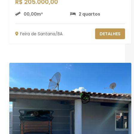
R$ 205.000,00
00,00m²
2 quartos
Feira de Santana/BA
DETALHES