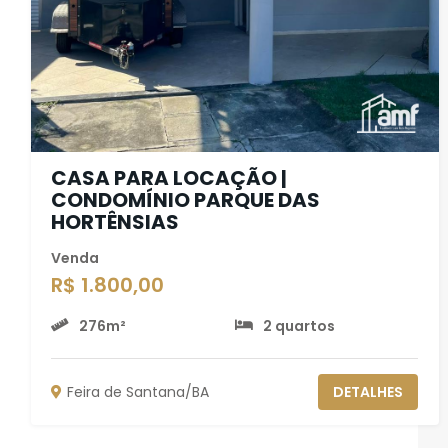
CASA PARA LOCAÇÃO |
CONDOMÍNIO PARQUE DAS
HORTÊNSIAS
Venda
R$ 1.800,00
276m²
2 quartos
Feira de Santana/BA
DETALHES