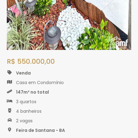
R$ 550.000,00
Venda
Casa em Condomínio
147m² no total
3 quartos
4 banheiros
2 vagas
Feira de Santana - BA