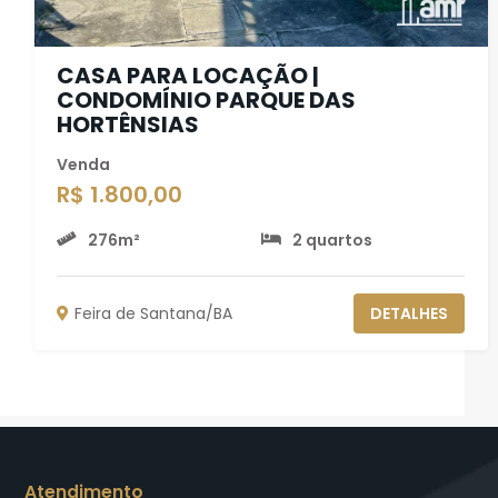
CASA PARA LOCAÇÃO |
CONDOMÍNIO PARQUE DAS
HORTÊNSIAS
Venda
R$ 1.800,00
276m²
2 quartos
Feira de Santana/BA
DETALHES
Atendimento