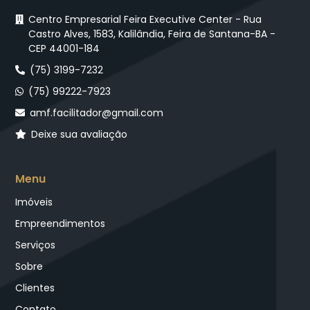
Centro Empresarial Feira Executive Center - Rua
Castro Alves, 1583, Kalilândia, Feira de Santana-BA -
CEP 44001-184
(75) 3199-7232
(75) 99222-7923
amf.facilitador@gmail.com
Deixe sua avaliação
Menu
Imóveis
Empreendimentos
Serviços
Sobre
Clientes
Contato