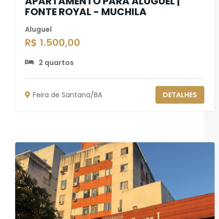
APARTAMENTO PARA ALUGUEL |
FONTE ROYAL - MUCHILA
Aluguel
R$ 1.500,00
2 quartos
Feira de Santana/BA
DETALHES