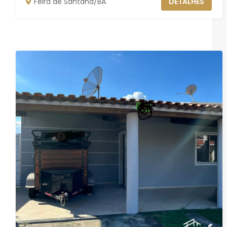
Feira de Santana/BA
DETALHES