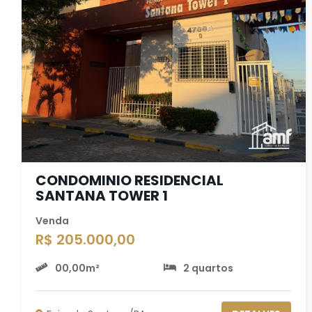
CONDOMINIO RESIDENCIAL
SANTANA TOWER 1
Venda
R$ 205.000,00
00,00m²
2 quartos