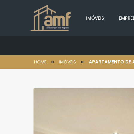
IMÓVEIS
EMPRE
HOME
IMÓVEIS
APARTAMENTO DE A