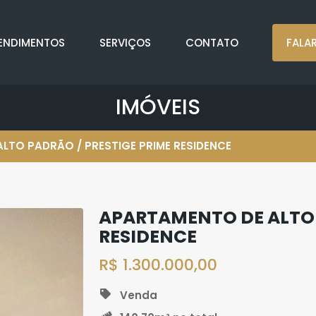
ENDIMENTOS
SERVIÇOS
CONTATO
FALA
IMÓVEIS
LTO PADRÃO / PRESTIGE PRIME RESIDENCE
APARTAMENTO DE ALTO 
RESIDENCE
R$ 1.300.000,00
Venda