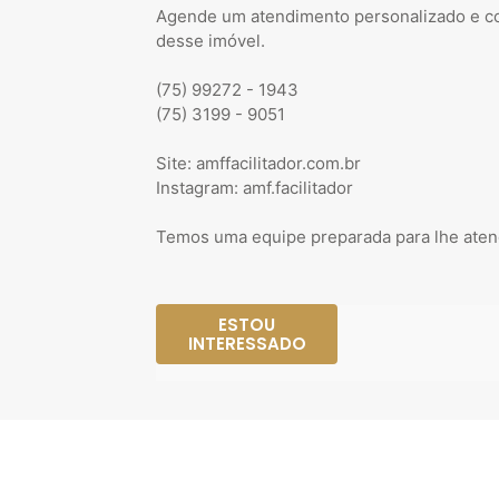
Agende um atendimento personalizado e co
desse imóvel.
(75) 99272 - 1943
(75) 3199 - 9051
Site: amffacilitador.com.br
Instagram: amf.facilitador
Temos uma equipe preparada para lhe aten
ESTOU
INTERESSADO