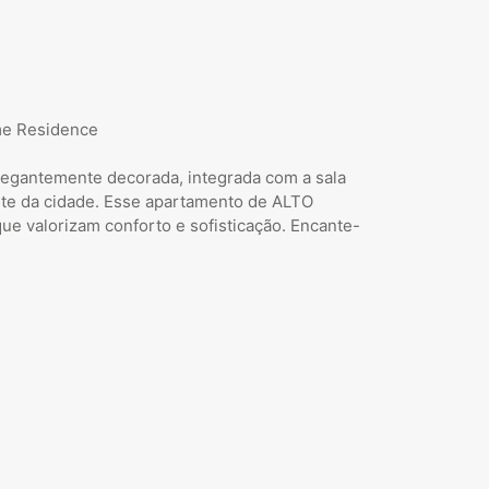
me Residence
elegantemente decorada, integrada com a sala
nte da cidade. Esse apartamento de ALTO
ue valorizam conforto e sofisticação. Encante-