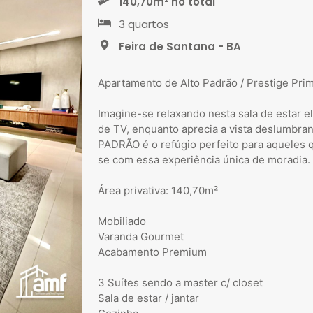
140,70m² no total
3 quartos
Feira de Santana - BA
Apartamento de Alto Padrão / Prestige Pri
Imagine-se relaxando nesta sala de estar 
de TV, enquanto aprecia a vista deslumbra
PADRÃO é o refúgio perfeito para aqueles q
se com essa experiência única de moradia.
Área privativa: 140,70m²
Mobiliado
Varanda Gourmet
Acabamento Premium
3 Suítes sendo a master c/ closet
Sala de estar / jantar