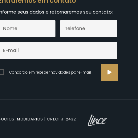
Entraremos em contato
Informe seus dados e retornaremos seu contato:
Concordo em receber novidades por e-mail
OCIOS IMOBILIARIOS | CRECI J-2432